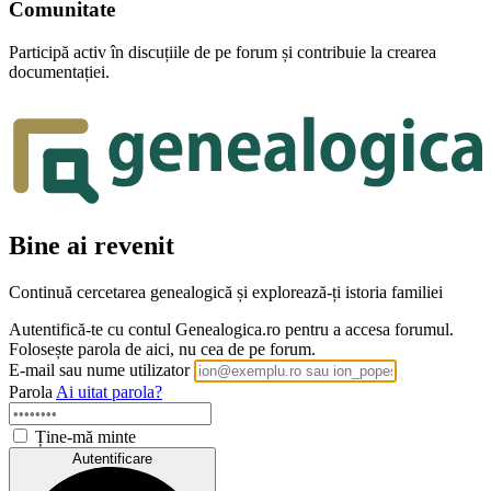
Comunitate
Participă activ în discuțiile de pe forum și contribuie la crearea
documentației.
Bine ai revenit
Continuă cercetarea genealogică și explorează-ți istoria familiei
Autentifică-te cu contul Genealogica.ro pentru a accesa forumul.
Folosește parola de aici, nu cea de pe forum.
E-mail sau nume utilizator
Parola
Ai uitat parola?
Ține-mă minte
Autentificare