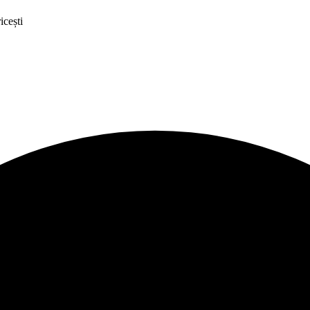
icești