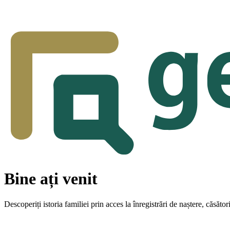
Bine ați venit
Descoperiți istoria familiei prin acces la înregistrări de naștere, căsăt