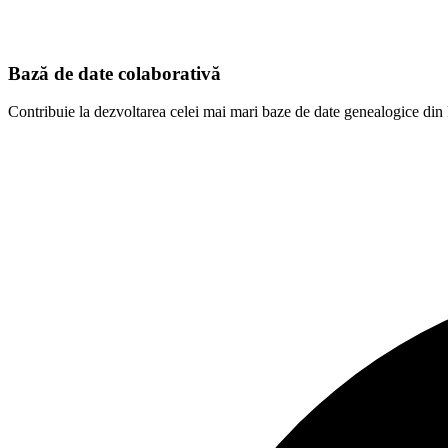
Bază de date colaborativă
Contribuie la dezvoltarea celei mai mari baze de date genealogice di