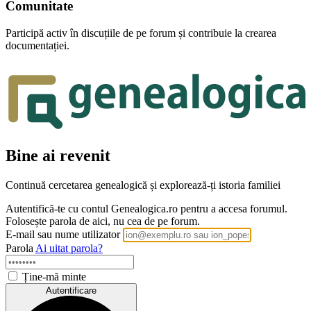
Comunitate
Participă activ în discuțiile de pe forum și contribuie la crearea
documentației.
Bine ai revenit
Continuă cercetarea genealogică și explorează-ți istoria familiei
Autentifică-te cu contul Genealogica.ro pentru a accesa forumul.
Folosește parola de aici, nu cea de pe forum.
E-mail sau nume utilizator
Parola
Ai uitat parola?
Ține-mă minte
Autentificare