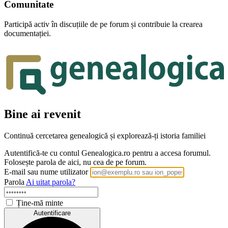
Comunitate
Participă activ în discuțiile de pe forum și contribuie la crearea
documentației.
Bine ai revenit
Continuă cercetarea genealogică și explorează-ți istoria familiei
Autentifică-te cu contul Genealogica.ro pentru a accesa forumul.
Folosește parola de aici, nu cea de pe forum.
E-mail sau nume utilizator
Parola
Ai uitat parola?
Ține-mă minte
Autentificare