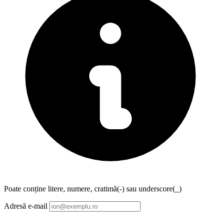
Poate conține litere, numere, cratimă(-) sau underscore(_)
Adresă e-mail