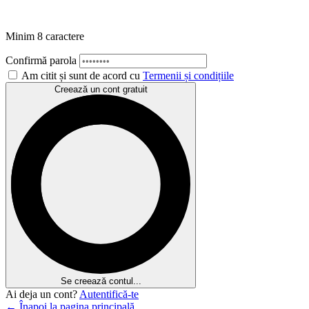
Minim 8 caractere
Confirmă parola
Am citit și sunt de acord cu
Termenii și condițiile
Creează un cont gratuit
Se creează contul...
Ai deja un cont?
Autentifică-te
← Înapoi la pagina principală